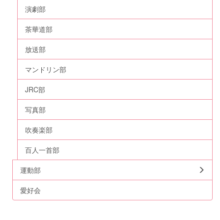
演劇部
茶華道部
放送部
マンドリン部
JRC部
写真部
吹奏楽部
百人一首部
運動部
愛好会