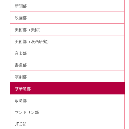
新聞部
映画部
美術部（美術）
美術部（漫画研究）
音楽部
書道部
演劇部
茶華道部
放送部
マンドリン部
JRC部