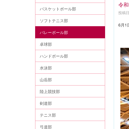
令和
バスケットボール部
投稿日時
ソフトテニス部
6月
バレーボール部
卓球部
ハンドボール部
水泳部
山岳部
陸上競技部
剣道部
テニス部
弓道部