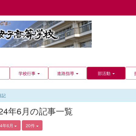
学校行事
進路指導
部活動
日記
024年6月の記事一覧
24年6月
20件