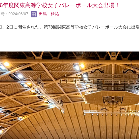
6年度関東高等学校女子バレーボール大会出場！
 : 2024/06/07
田島 脩祐
1日、2日に開催された、第78回関東高等学校女子バレーボール大会に出