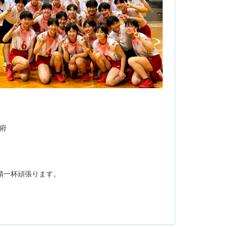
府
精一杯頑張ります。