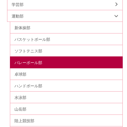
学芸部
運動部
新体操部
バスケットボール部
ソフトテニス部
バレーボール部
卓球部
ハンドボール部
水泳部
山岳部
陸上競技部