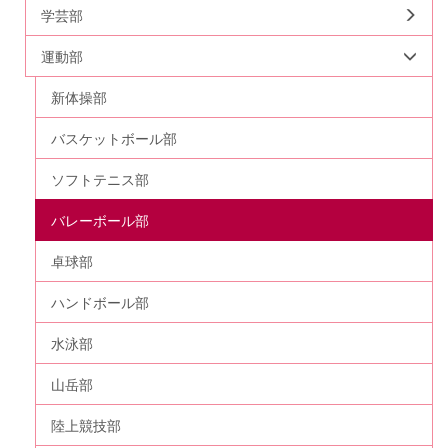
学芸部
運動部
新体操部
バスケットボール部
ソフトテニス部
バレーボール部
卓球部
ハンドボール部
水泳部
山岳部
陸上競技部