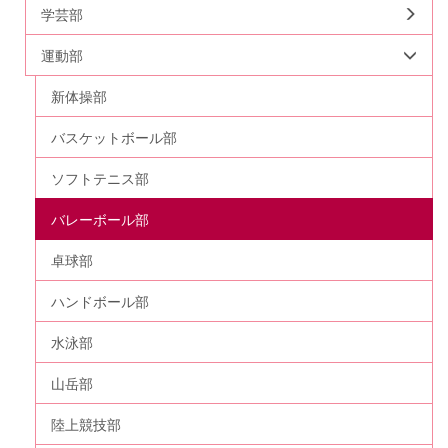
学芸部
運動部
新体操部
バスケットボール部
ソフトテニス部
バレーボール部
卓球部
ハンドボール部
水泳部
山岳部
陸上競技部