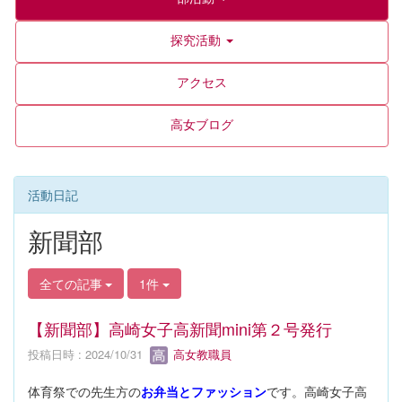
探究活動
アクセス
高女ブログ
活動日記
新聞部
全ての記事
1件
【新聞部】高崎女子高新聞mini第２号発行
投稿日時 : 2024/10/31
高女教職員
体育祭での先生方の
お弁当とファッション
です。高崎女子高