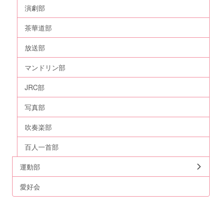
演劇部
茶華道部
放送部
マンドリン部
JRC部
写真部
吹奏楽部
百人一首部
運動部
愛好会