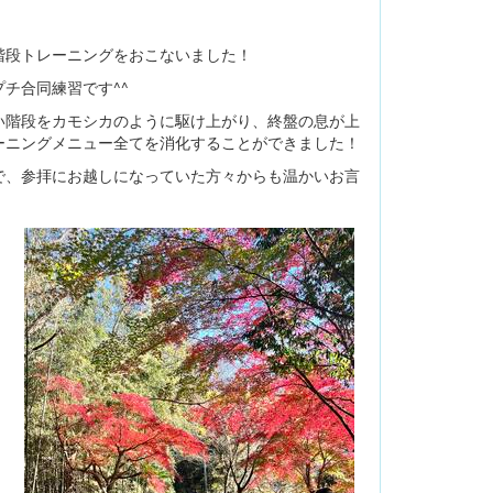
階段トレーニングをおこないました！
チ合同練習です^^
い階段をカモシカのように駆け上がり、終盤の息が上
ーニングメニュー全てを消化することができました！
で、参拝にお越しになっていた方々からも温かいお言