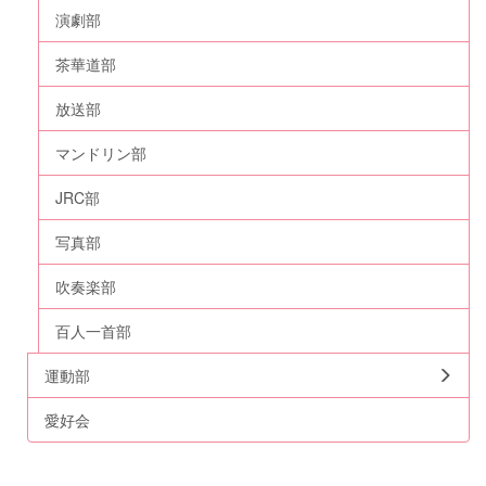
演劇部
茶華道部
放送部
マンドリン部
JRC部
写真部
吹奏楽部
百人一首部
運動部
愛好会