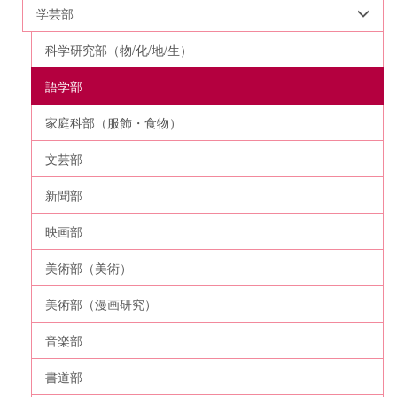
学芸部
科学研究部（物/化/地/生）
語学部
家庭科部（服飾・食物）
文芸部
新聞部
映画部
美術部（美術）
美術部（漫画研究）
音楽部
書道部