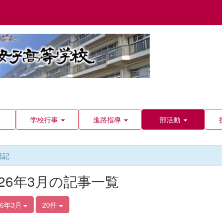
学校行事
進路指導
部活動
日記
026年3月の記事一覧
26年3月
20件