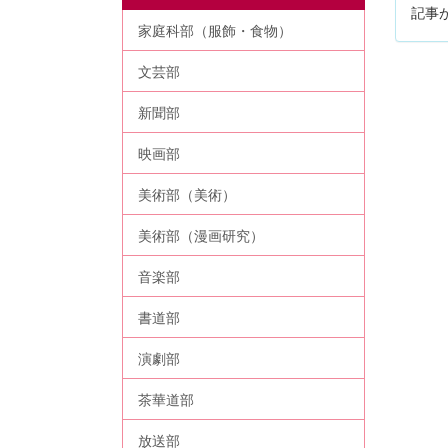
記事
家庭科部（服飾・食物）
文芸部
新聞部
映画部
美術部（美術）
美術部（漫画研究）
音楽部
書道部
演劇部
茶華道部
放送部