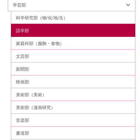
学芸部
科学研究部（物/化/地/生）
語学部
家庭科部（服飾・食物）
文芸部
新聞部
映画部
美術部（美術）
美術部（漫画研究）
音楽部
書道部