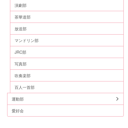
演劇部
茶華道部
放送部
マンドリン部
JRC部
写真部
吹奏楽部
百人一首部
運動部
愛好会