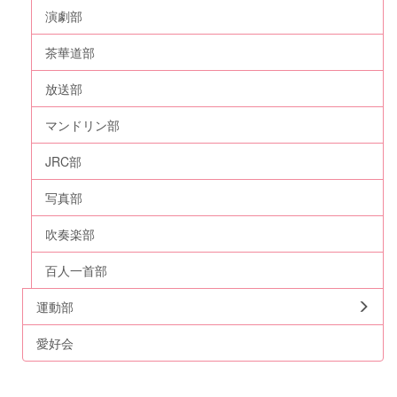
演劇部
茶華道部
放送部
マンドリン部
JRC部
写真部
吹奏楽部
百人一首部
運動部
愛好会