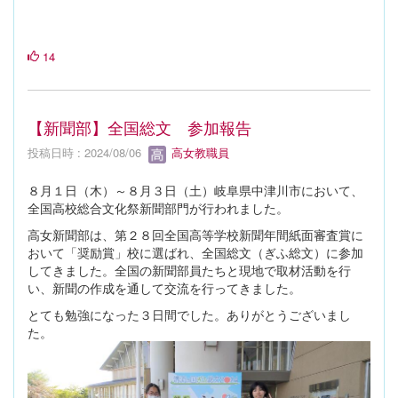
14
【新聞部】全国総文 参加報告
投稿日時 : 2024/08/06
高女教職員
８月１日（木）～８月３日（土）岐阜県中津川市において、
全国高校総合文化祭新聞部門が行われました。
高女新聞部は、第２８回全国高等学校新聞年間紙面審査賞に
おいて「奨励賞」校に選ばれ、全国総文（ぎふ総文）に参加
してきました。全国の新聞部員たちと現地で取材活動を行
い、新聞の作成を通して交流を行ってきました。
とても勉強になった３日間でした。ありがとうございまし
た。