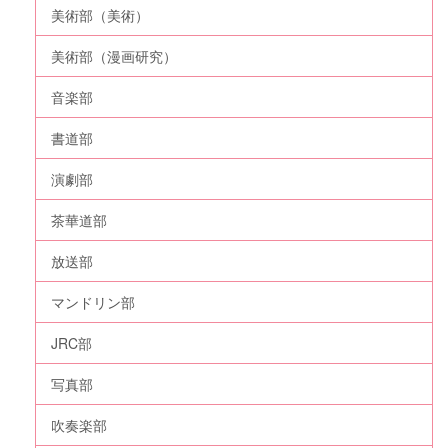
美術部（美術）
美術部（漫画研究）
音楽部
書道部
演劇部
茶華道部
放送部
マンドリン部
JRC部
写真部
吹奏楽部