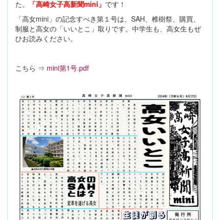
た。
「高崎女子高新聞mini」
です！
「高女mini」の記念すべき第１号は、SAH、椎樹祭、購買、
制服と高女の「いいとこ」取りです。中学生も、高女生もぜ
ひお読みください。
こちら ⇒
mini第1号.pdf