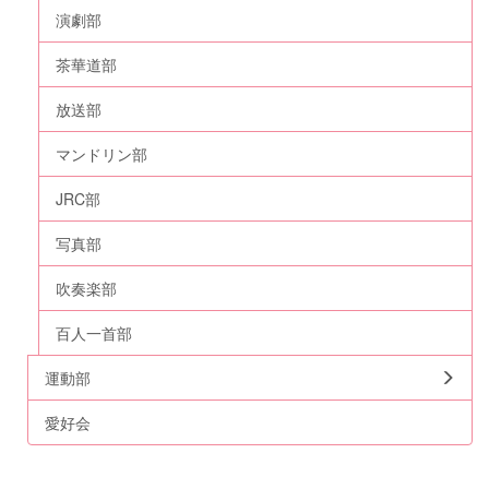
演劇部
茶華道部
放送部
マンドリン部
JRC部
写真部
吹奏楽部
百人一首部
運動部
愛好会