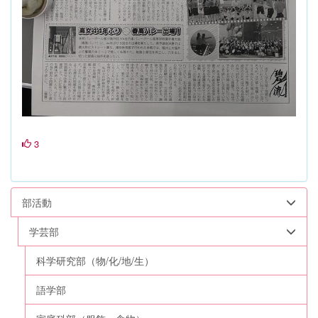
3
部活動
学芸部
科学研究部（物/化/地/生）
語学部