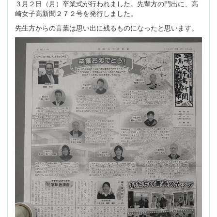
３月２日（月）卒業式が行われました。先輩方の門出に、高
崎女子高新聞２７２号を発行しました。
先生方からの言葉は思い出に残るものになったと思います。