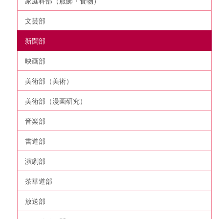
家庭科部（服飾・食物）
文芸部
新聞部
映画部
美術部（美術）
美術部（漫画研究）
音楽部
書道部
演劇部
茶華道部
放送部