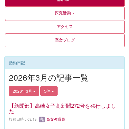
探究活動
アクセス
高女ブログ
活動日記
2026年3月の記事一覧
2026年3月
5件
【新聞部】高崎女子高新聞272号を発行しまし
た
投稿日時 : 03/13
高女教職員