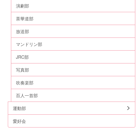
演劇部
茶華道部
放送部
マンドリン部
JRC部
写真部
吹奏楽部
百人一首部
運動部
愛好会