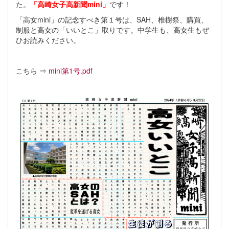
た。
「高崎女子高新聞mini」
です！
「高女mini」の記念すべき第１号は、SAH、椎樹祭、購買、
制服と高女の「いいとこ」取りです。中学生も、高女生もぜ
ひお読みください。
こちら ⇒
mini第1号.pdf