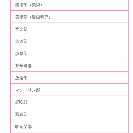
美術部（美術）
美術部（漫画研究）
音楽部
書道部
演劇部
茶華道部
放送部
マンドリン部
JRC部
写真部
吹奏楽部