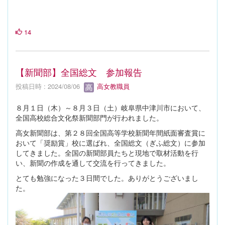
14
【新聞部】全国総文 参加報告
投稿日時 : 2024/08/06
高女教職員
８月１日（木）～８月３日（土）岐阜県中津川市において、
全国高校総合文化祭新聞部門が行われました。
高女新聞部は、第２８回全国高等学校新聞年間紙面審査賞に
おいて「奨励賞」校に選ばれ、全国総文（ぎふ総文）に参加
してきました。全国の新聞部員たちと現地で取材活動を行
い、新聞の作成を通して交流を行ってきました。
とても勉強になった３日間でした。ありがとうございまし
た。