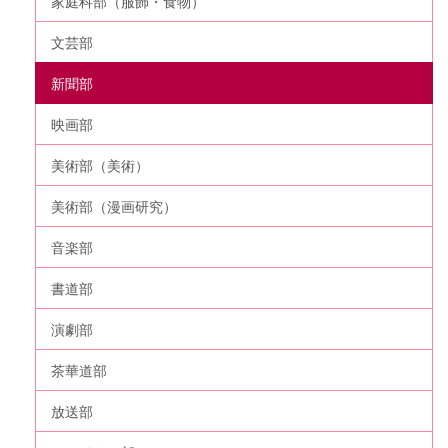
家庭科部（服飾・食物）
文芸部
新聞部
映画部
美術部（美術）
美術部（漫画研究）
音楽部
書道部
演劇部
茶華道部
放送部