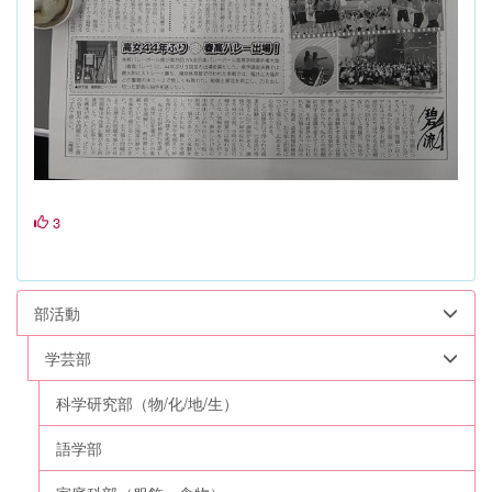
3
部活動
学芸部
科学研究部（物/化/地/生）
語学部