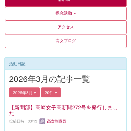
探究活動
アクセス
高女ブログ
活動日記
2026年3月の記事一覧
2026年3月
20件
【新聞部】高崎女子高新聞272号を発行しまし
た
投稿日時 : 03/13
高女教職員