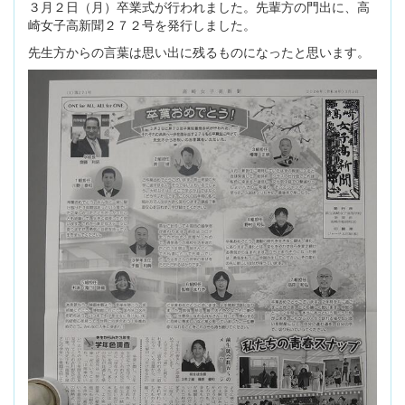
３月２日（月）卒業式が行われました。先輩方の門出に、高
崎女子高新聞２７２号を発行しました。
先生方からの言葉は思い出に残るものになったと思います。