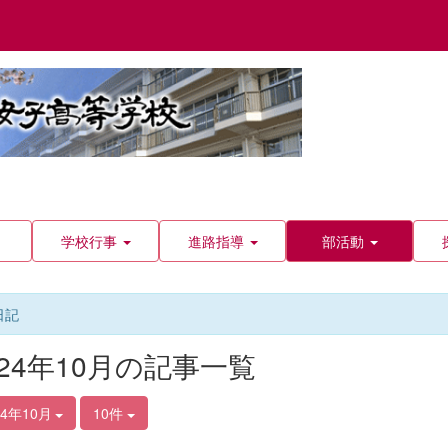
学校行事
進路指導
部活動
日記
024年10月の記事一覧
24年10月
10件