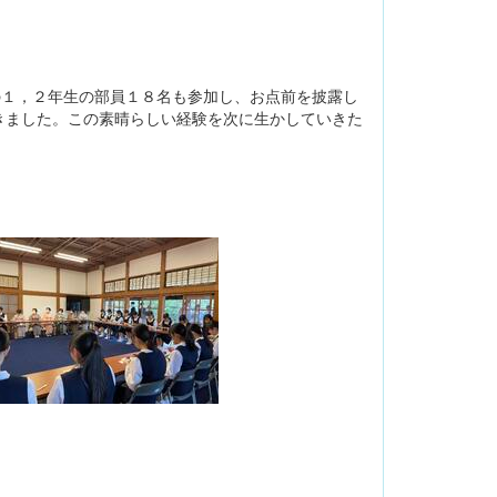
の１，２年生の部員１８名も参加し、お点前を披露し
きました。この素晴らしい経験を次に生かしていきた