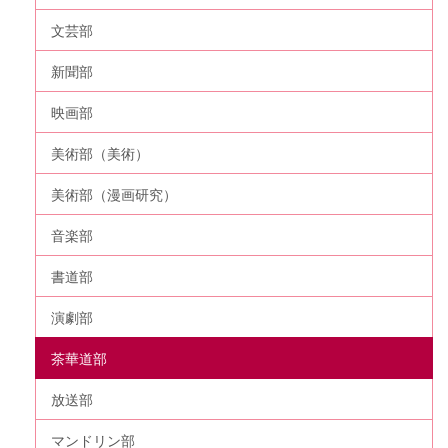
文芸部
新聞部
映画部
美術部（美術）
美術部（漫画研究）
音楽部
書道部
演劇部
茶華道部
放送部
マンドリン部