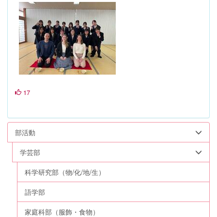
17
部活動
学芸部
科学研究部（物/化/地/生）
語学部
家庭科部（服飾・食物）