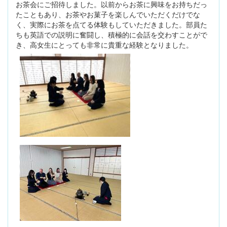
お茶会にご招待しました。以前からお茶に興味をお持ちだっ
たこともあり、お茶やお菓子を楽しんでいただくだけでな
く、実際にお茶を点てる体験もしていただきました。部員た
ちも英語での説明に奮闘し、積極的に会話を交わすことがで
き、高女生にとっても非常に貴重な経験となりました。