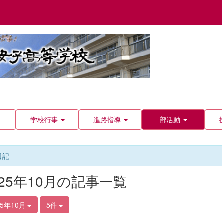
学校行事
進路指導
部活動
日記
025年10月の記事一覧
25年10月
5件