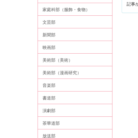
記事
家庭科部（服飾・食物）
文芸部
新聞部
映画部
美術部（美術）
美術部（漫画研究）
音楽部
書道部
演劇部
茶華道部
放送部