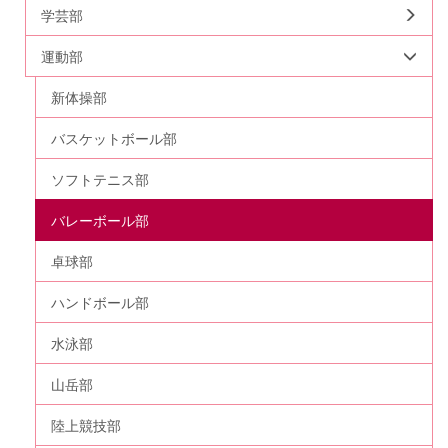
学芸部
運動部
新体操部
バスケットボール部
ソフトテニス部
バレーボール部
卓球部
ハンドボール部
水泳部
山岳部
陸上競技部