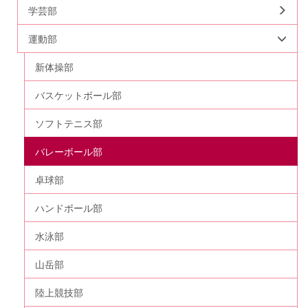
学芸部
運動部
新体操部
バスケットボール部
ソフトテニス部
バレーボール部
卓球部
ハンドボール部
水泳部
山岳部
陸上競技部