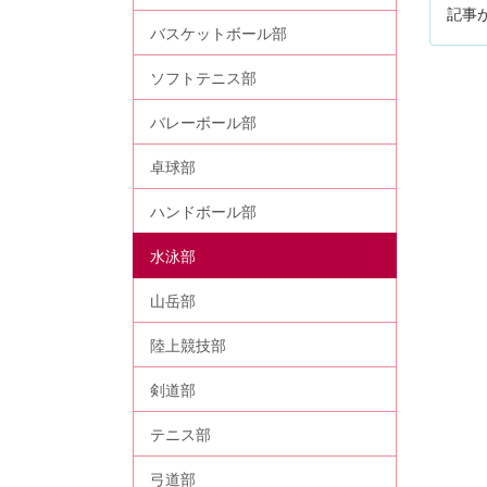
記事
バスケットボール部
ソフトテニス部
バレーボール部
卓球部
ハンドボール部
水泳部
山岳部
陸上競技部
剣道部
テニス部
弓道部