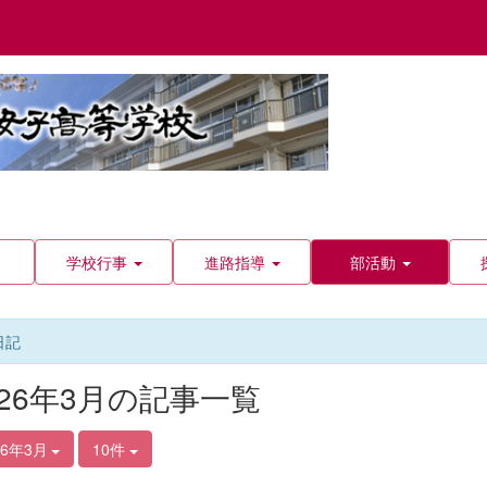
学校行事
進路指導
部活動
日記
026年3月の記事一覧
26年3月
10件