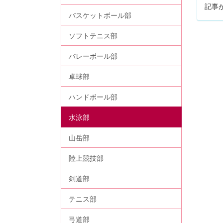
記事
バスケットボール部
ソフトテニス部
バレーボール部
卓球部
ハンドボール部
水泳部
山岳部
陸上競技部
剣道部
テニス部
弓道部