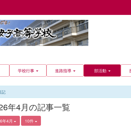
学校行事
進路指導
部活動
日記
026年4月の記事一覧
26年4月
10件