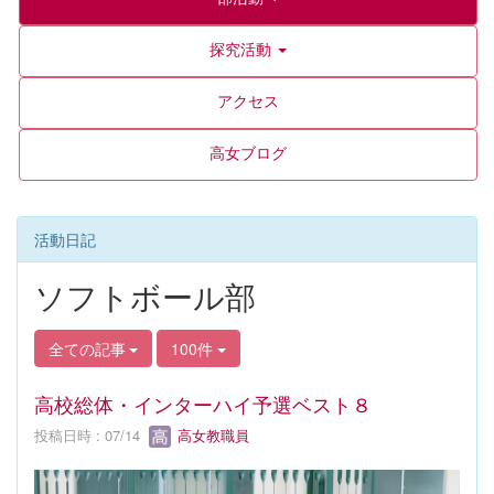
探究活動
アクセス
高女ブログ
活動日記
ソフトボール部
全ての記事
100件
高校総体・インターハイ予選ベスト８
投稿日時 : 07/14
高女教職員