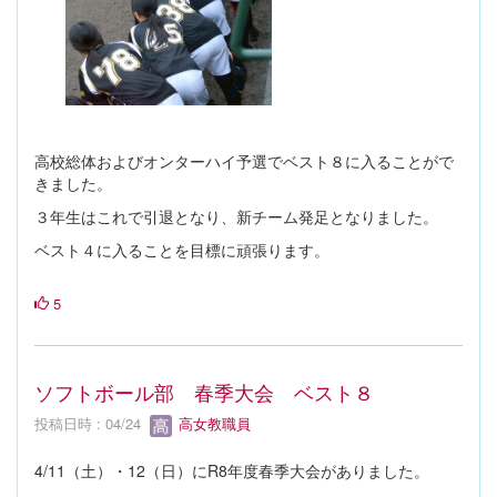
高校総体およびオンターハイ予選でベスト８に入ることがで
きました。
３年生はこれで引退となり、新チーム発足となりました。
ベスト４に入ることを目標に頑張ります。
5
ソフトボール部 春季大会 ベスト８
投稿日時 : 04/24
高女教職員
4/11（土）・12（日）にR8年度春季大会がありました。