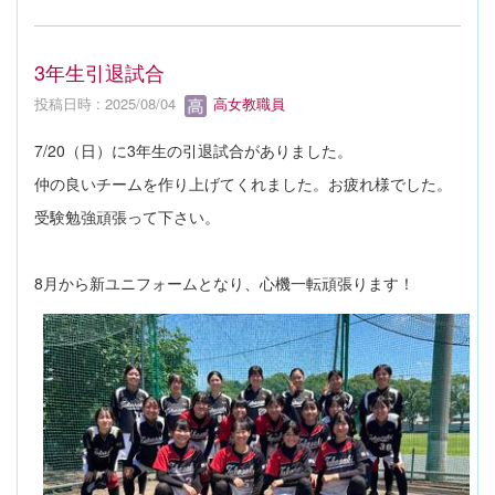
3年生引退試合
投稿日時 : 2025/08/04
高女教職員
7/20（日）に3年生の引退試合がありました。
仲の良いチームを作り上げてくれました。お疲れ様でした。
受験勉強頑張って下さい。
8月から新ユニフォームとなり、心機一転頑張ります！