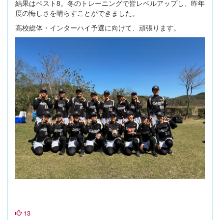
結果はベスト8。冬のトレーニングで皆レベルアップし、昨年
度の悔しさを晴らすことができました。
高校総体・インターハイ予選に向けて、頑張ります。
13