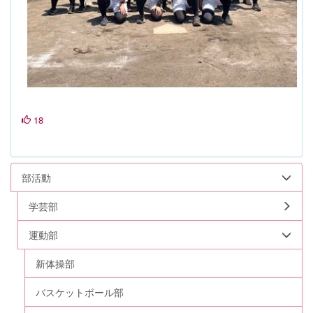
18
部活動
学芸部
運動部
新体操部
バスケットボール部