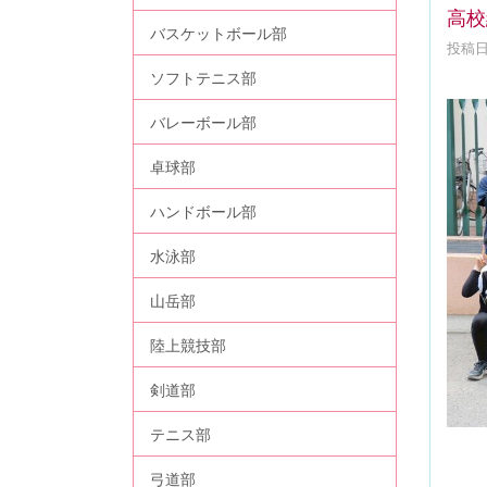
高校
バスケットボール部
投稿日時
ソフトテニス部
バレーボール部
卓球部
ハンドボール部
水泳部
山岳部
陸上競技部
剣道部
テニス部
弓道部