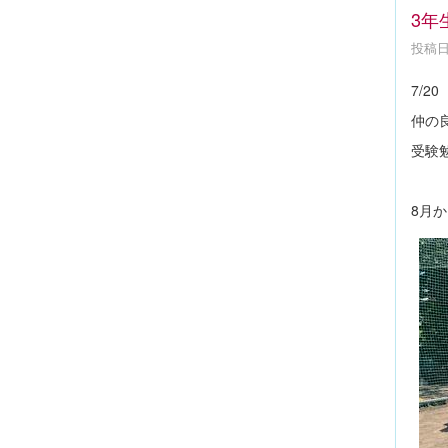
3年
投稿日時
7/
仲の
受験
8月