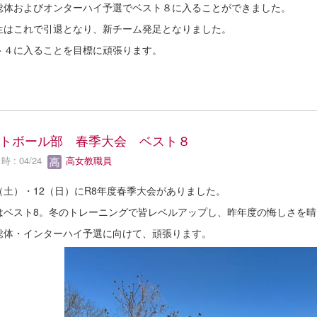
総体およびオンターハイ予選でベスト８に入ることができました。
生はこれで引退となり、新チーム発足となりました。
ト４に入ることを目標に頑張ります。
トボール部 春季大会 ベスト８
 : 04/24
高女教職員
1（土）・12（日）にR8年度春季大会がありました。
はベスト8。冬のトレーニングで皆レベルアップし、昨年度の悔しさを晴
総体・インターハイ予選に向けて、頑張ります。