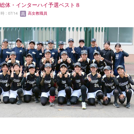
総体・インターハイ予選ベスト８
 : 07/14
高女教職員