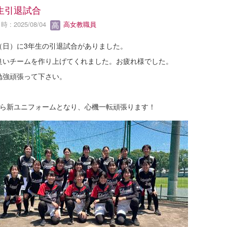
生引退試合
 : 2025/08/04
高女教職員
20（日）に3年生の引退試合がありました。
良いチームを作り上げてくれました。お疲れ様でした。
勉強頑張って下さい。
から新ユニフォームとなり、心機一転頑張ります！