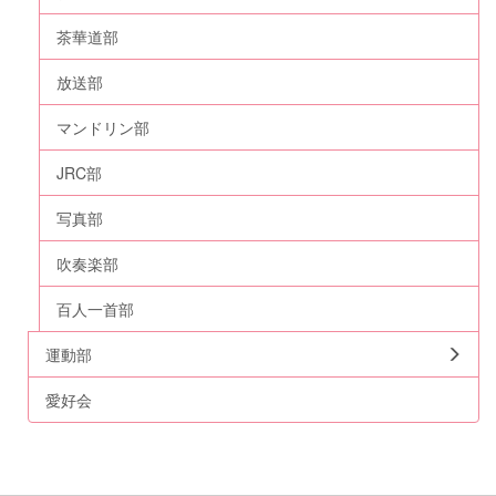
茶華道部
放送部
マンドリン部
JRC部
写真部
吹奏楽部
百人一首部
運動部
愛好会