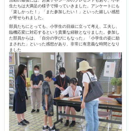
生たちは大満足の様子で帰っていきました。アンケートにも
「楽しかった！」「また参加したい！」といった嬉しい感想
が寄せられました。
部員たちにとっても、小学生の目線に立って考え、工夫し、
臨機応変に対応するという貴重な経験となりました。参加し
た部員からは、「自分の学びにもなった」「小学生の姿に励
まされた」といった感想があり、非常に有意義な時間となり
ました