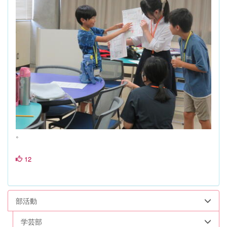
。
12
部活動
学芸部