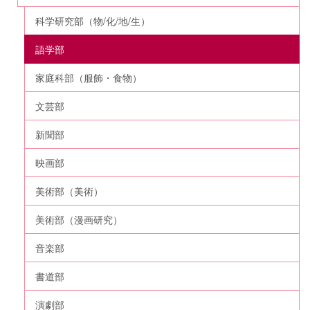
科学研究部（物/化/地/生）
語学部
家庭科部（服飾・食物）
文芸部
新聞部
映画部
美術部（美術）
美術部（漫画研究）
音楽部
書道部
演劇部