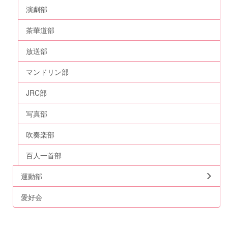
演劇部
茶華道部
放送部
マンドリン部
JRC部
写真部
吹奏楽部
百人一首部
運動部
愛好会