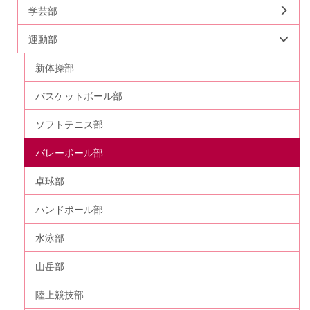
学芸部
運動部
新体操部
バスケットボール部
ソフトテニス部
バレーボール部
卓球部
ハンドボール部
水泳部
山岳部
陸上競技部