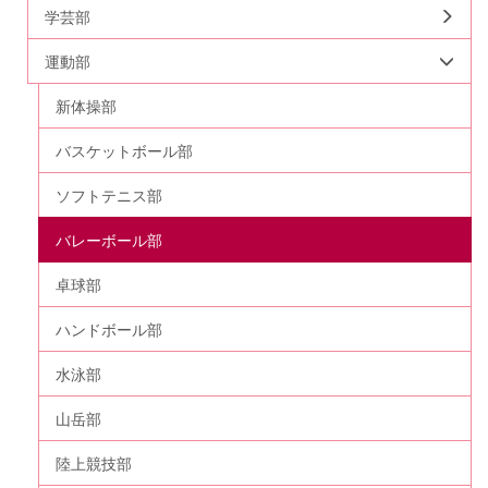
学芸部
運動部
新体操部
バスケットボール部
ソフトテニス部
バレーボール部
卓球部
ハンドボール部
水泳部
山岳部
陸上競技部