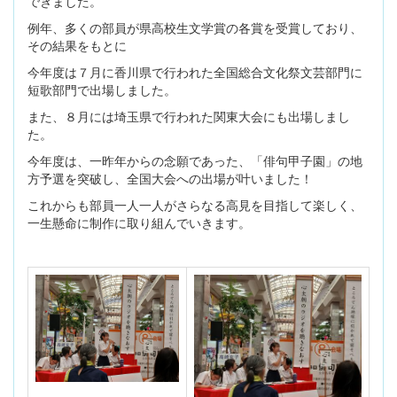
できました。
例年、多くの部員が県高校生文学賞の各賞を受賞しており、
その結果をもとに
今年度は７月に香川県で行われた全国総合文化祭文芸部門に
短歌部門で出場しました。
また、８月には埼玉県で行われた関東大会にも出場しまし
た。
今年度は、一昨年からの念願であった、「俳句甲子園」の地
方予選を突破し、全国大会への出場が叶いました！
これからも部員一人一人がさらなる高見を目指して楽しく、
一生懸命に制作に取り組んでいきます。