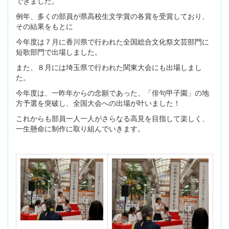
できました。
例年、多くの部員が県高校生文学賞の各賞を受賞しており、
その結果をもとに
今年度は７月に香川県で行われた全国総合文化祭文芸部門に
短歌部門で出場しました。
また、８月には埼玉県で行われた関東大会にも出場しまし
た。
今年度は、一昨年からの念願であった、「俳句甲子園」の地
方予選を突破し、全国大会への出場が叶いました！
これからも部員一人一人がさらなる高見を目指して楽しく、
一生懸命に制作に取り組んでいきます。