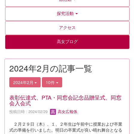
探究活動
アクセス
高女ブログ
2024年2月の記事一覧
2024年2月
10件
表彰伝達式、PTA・同窓会記念品贈呈式、同窓
会入会式
投稿日時 : 2024/02/29
高女広報係
２月２９日（木）、１、２年生は午前中に授業および卒業
式の準備を行いました。明日の卒業式が良い晴れ舞台となる