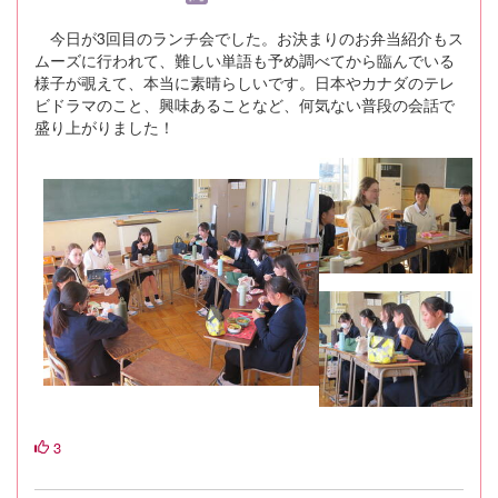
今日が3回目のランチ会でした。お決まりのお弁当紹介もス
ムーズに行われて、難しい単語も予め調べてから臨んでいる
様子が覗えて、本当に素晴らしいです。日本やカナダのテレ
ビドラマのこと、興味あることなど、何気ない普段の会話で
盛り上がりました！
3