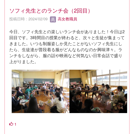
ソフィ先生とのランチ会（2回目）
投稿日時 : 2024/02/09
高女教職員
今日、ソフィ先生との楽しいランチ会がありました！今日は2
回目です。3時間目の授業が終わると、次々と生徒が集まって
きました。いつも制服姿しか見たことがないソフィ先生にし
たら、生徒達が普段着る服がどんなものなのか興味津々。ラ
ンチをしながら、服の話や映画など何気ない日常会話で盛り
上がりました。
1