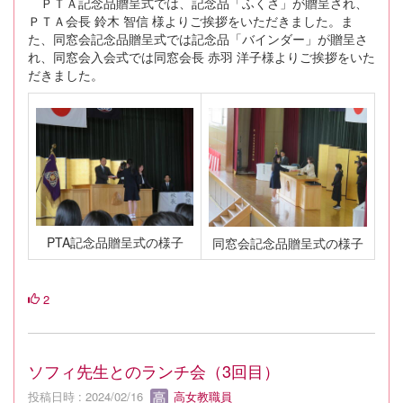
ＰＴＡ記念品贈呈式では、記念品「ふくさ」が贈呈され、
ＰＴＡ会長 鈴木 智信 様よりご挨拶をいただきました。ま
た、同窓会記念品贈呈式では記念品「バインダー」が贈呈さ
れ、同窓会入会式では同窓会長 赤羽 洋子様よりご挨拶をいた
だきました。
PTA記念品贈呈式の様子
同窓会記念品贈呈式の様子
2
ソフィ先生とのランチ会（3回目）
投稿日時 : 2024/02/16
高女教職員