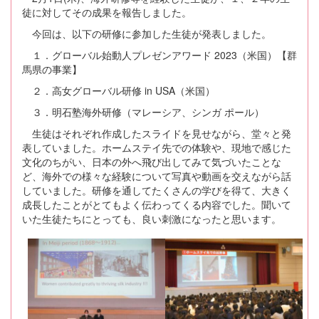
徒に対してその成果を報告しました。
今回は、以下の研修に参加した生徒が発表しました。
１．グローバル始動人プレゼンアワード 2023（米国）【群
馬県の事業】
２．高女グローバル研修 in USA（米国）
３．明石塾海外研修（マレーシア、シンガ ポール）
生徒はそれぞれ作成したスライドを見せながら、堂々と発
表していました。ホームステイ先での体験や、現地で感じた
文化のちがい、日本の外へ飛び出してみて気づいたことな
ど、海外での様々な経験について写真や動画を交えながら話
していました。研修を通してたくさんの学びを得て、大きく
成長したことがとてもよく伝わってくる内容でした。聞いて
いた生徒たちにとっても、良い刺激になったと思います。