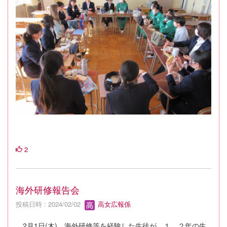
2
海外研修報告会
投稿日時 : 2024/02/02
高女広報係
2月1日(木)、海外研修等を経験した生徒が、１、２年の生