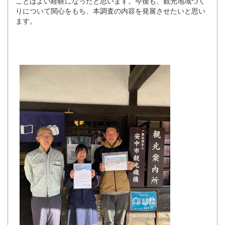
ことはよい経験になったと思います。今後も、観光地域づく
りについて関心をもち、本調査の内容を発展させたいと思い
ます。