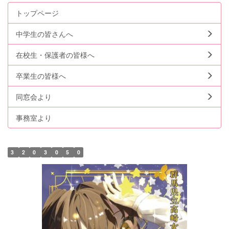
トップページ
中学生の皆さんへ
在校生・保護者の皆様へ
卒業生の皆様へ
同窓会より
事務室より
3
2
0
3
0
5
0