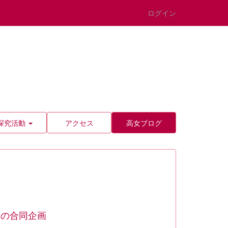
ログイン
探究活動
アクセス
高女ブログ
との合同企画