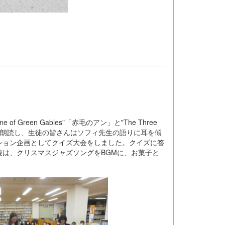
een Gables"「赤毛のアン」と"The Three
の前で朗読し、生徒の皆さんはソフィ先生の語りに耳を傾
ション企画としてクイズ大会をしました。クイズに答
は、クリスマスジャズソングをBGMに、お菓子と