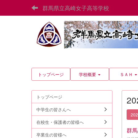
群馬県立高崎女子高等学校
トップページ
学校概要
ＳＡＨ
トップページ
2
中学生の皆さんへ
20
在校生・保護者の皆様へ
群馬
卒業生の皆様へ