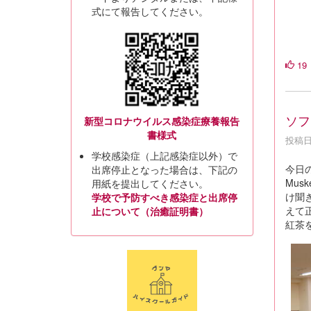
式にて報告してください。
19
ソフ
新型コロナウイルス感染症療養報告
書様式
投稿日時
学校感染症（上記感染症以外）で
今日の
出席停止となった場合は、下記の
Mu
用紙を提出してください。
け聞
学校で予防すべき感染症と出席停
えて
止について（治癒証明書）
紅茶