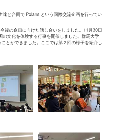
の学生達と合同で Polaris という国際交流企画を行ってい
今後の企画に向けた話し合いをしました。11月30日
国の文化を体験する行事を開催しました。群馬大学
ることができました。ここでは第２回の様子を紹介し