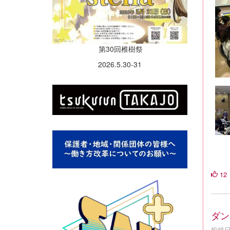
第30回椎樹祭
2026.5.30-31
12
ダン
投稿日時