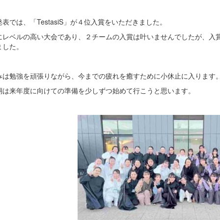
表では、「TestasiS」が４位入賞をいただきました。
にレベルの高い大会であり、２チームの入賞は叶いませんでしたが、入
ました。
みは勉強を頑張りながら、今までの疲れを癒すために小休止に入ります
期は来年度に向けての準備を少しずつ始めて行こうと思います。