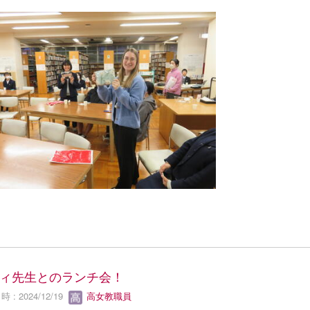
ィ先生とのランチ会！
 : 2024/12/19
高女教職員