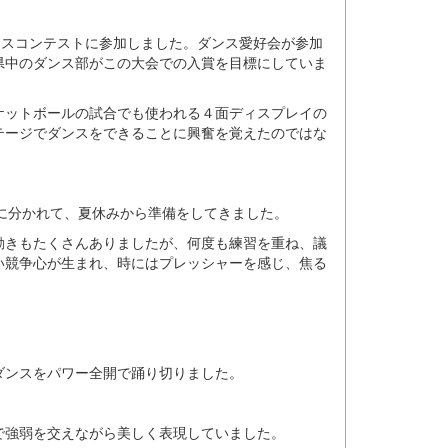
ダンスコンテストに参加しました。ダンス愛好会が参加
県中のダンス部がこの大会での入賞を目標にしていま
ケットボールの試合でも使われる４面ディスプレイの
テージでダンスをできることに興奮を覚えたのではな
チームに分かれて、夏休みから準備をしてきました。
動きもたくさんありましたが、何度も練習を重ね、議
い競争心が生まれ、時にはプレッシャーを感じ、焦る
ダンスをパワー全開で踊り切りました。
で強弱を交えながら美しく表現していました。