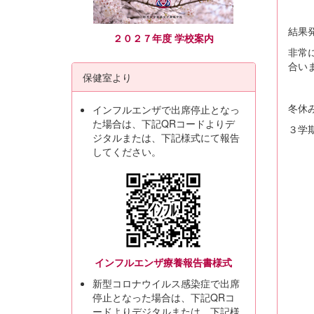
結果発
２０２７年度 学校案内
非常
合い
保健室より
冬休
インフルエンザで出席停止となっ
た場合は、下記QRコードよりデ
３学
ジタルまたは、下記様式にて報告
してください。
インフルエンザ療養報告書様式
新型コロナウイルス感染症で出席
停止となった場合は、下記QRコ
ードよりデジタルまたは、下記様