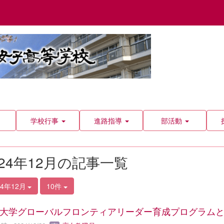
学校行事
進路指導
部活動
024年12月の記事一覧
24年12月
10件
大学グローバルフロンティアリーダー育成プログラム