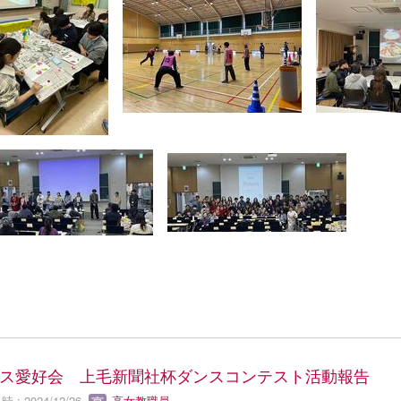
ス愛好会 上毛新聞社杯ダンスコンテスト活動報告
 : 2024/12/26
高女教職員