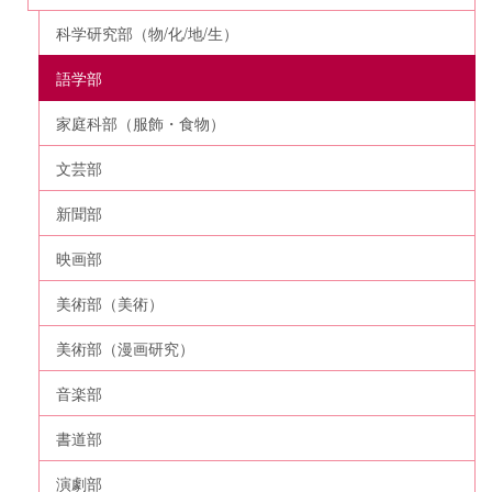
科学研究部（物/化/地/生）
語学部
家庭科部（服飾・食物）
文芸部
新聞部
映画部
美術部（美術）
美術部（漫画研究）
音楽部
書道部
演劇部