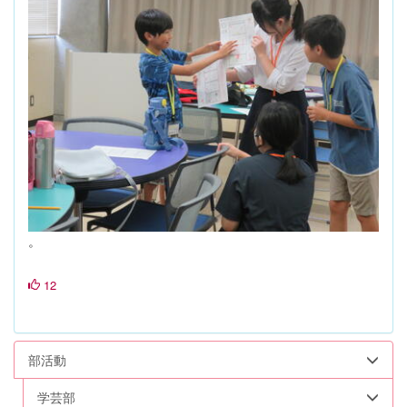
。
12
部活動
学芸部