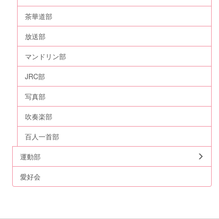
茶華道部
放送部
マンドリン部
JRC部
写真部
吹奏楽部
百人一首部
運動部
愛好会