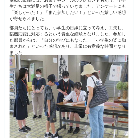
生たちは大満足の様子で帰っていきました。アンケートにも
「楽しかった！」「また参加したい！」といった嬉しい感想
が寄せられました。
部員たちにとっても、小学生の目線に立って考え、工夫し、
臨機応変に対応するという貴重な経験となりました。参加し
た部員からは、「自分の学びにもなった」「小学生の姿に励
まされた」といった感想があり、非常に有意義な時間となり
ました