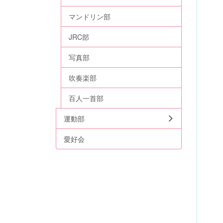
マンドリン部
JRC部
写真部
吹奏楽部
百人一首部
運動部
愛好会