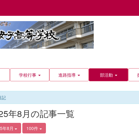
学校行事
進路指導
部活動
日記
025年8月の記事一覧
25年8月
100件