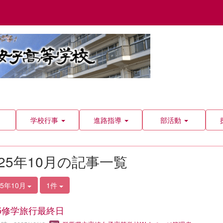
学校行事
進路指導
部活動
025年10月の記事一覧
25年10月
1件
25修学旅行最終日