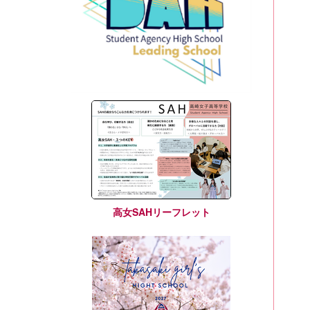
高女SAHリーフレット