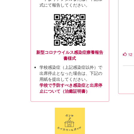
式にて報告してください。
新型コロナウイルス感染症療養報告
12
書様式
学校感染症（上記感染症以外）で
出席停止となった場合は、下記の
用紙を提出してください。
学校で予防すべき感染症と出席停
止について（治癒証明書）