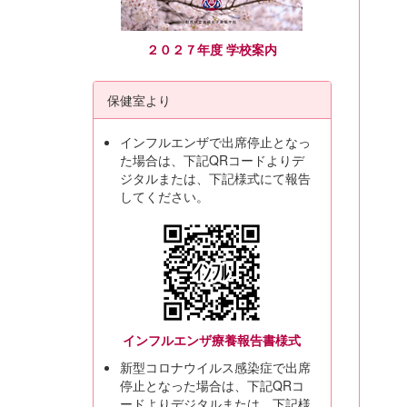
２０２７年度 学校案内
保健室より
インフルエンザで出席停止となっ
た場合は、下記QRコードよりデ
ジタルまたは、下記様式にて報告
してください。
インフルエンザ療養報告書様式
新型コロナウイルス感染症で出席
停止となった場合は、下記QRコ
ードよりデジタルまたは、下記様