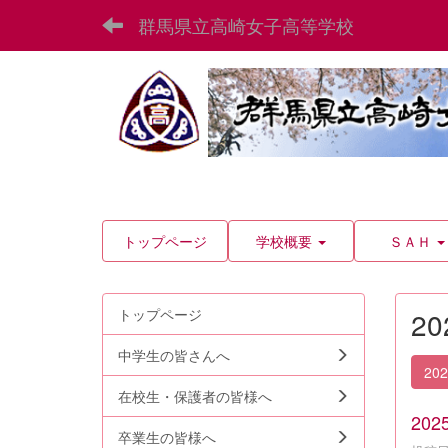
群馬県立高崎女子高等学校
トップページ
学校概要
ＳＡＨ
トップページ
2
中学生の皆さんへ
20
在校生・保護者の皆様へ
20
卒業生の皆様へ