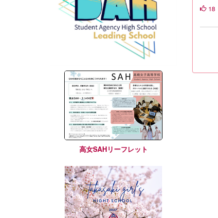
18
高女SAHリーフレット