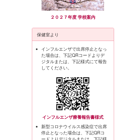
２０２７年度 学校案内
保健室より
インフルエンザで出席停止となっ
た場合は、下記QRコードよりデ
ジタルまたは、下記様式にて報告
してください。
インフルエンザ療養報告書様式
新型コロナウイルス感染症で出席
停止となった場合は、下記QRコ
ードよりデジタルまたは、下記様