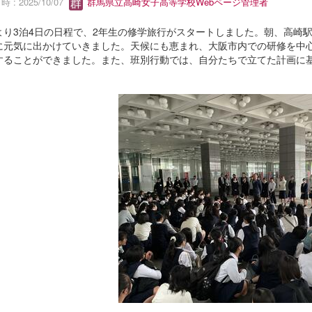
 : 2025/10/07
群馬県立高崎女子高等学校Webページ管理者
より3泊4日の日程で、2年生の修学旅行がスタートしました。朝、高崎
に元気に出かけていきました。天候にも恵まれ、大阪市内での研修を中
することができました。また、班別行動では、自分たちで立てた計画に