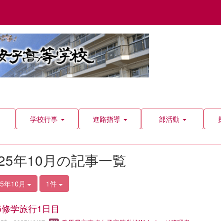
学校行事
進路指導
部活動
025年10月の記事一覧
25年10月
1件
25修学旅行1日目