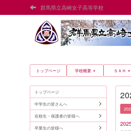
群馬県立高崎女子高等学校
トップページ
学校概要
ＳＡＨ
トップページ
2
中学生の皆さんへ
20
在校生・保護者の皆様へ
20
卒業生の皆様へ