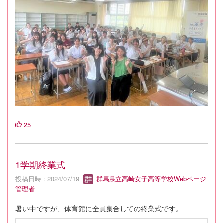
25
1学期終業式
投稿日時 : 2024/07/19
群馬県立高崎女子高等学校Webページ
管理者
暑い中ですが、体育館に全員集合しての終業式です。