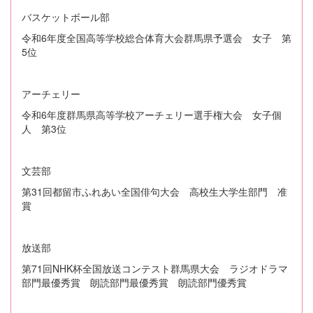
バスケットボール部
令和6年度全国高等学校総合体育大会群馬県予選会 女子 第
5位
アーチェリー
令和6年度群馬県高等学校アーチェリー選手権大会 女子個
人 第3位
文芸部
第31回都留市ふれあい全国俳句大会 高校生大学生部門 准
賞
放送部
第71回NHK杯全国放送コンテスト群馬県大会 ラジオドラマ
部門最優秀賞 朗読部門最優秀賞 朗読部門優秀賞