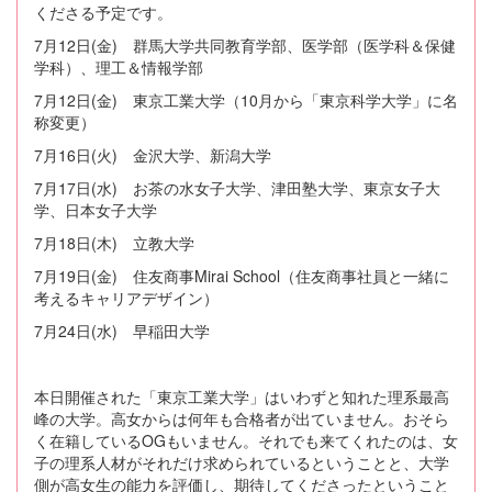
くださる予定です。
7月12日(金) 群馬大学共同教育学部、医学部（医学科＆保健
学科）、理工＆情報学部
7月12日(金) 東京工業大学（10月から「東京科学大学」に名
称変更）
7月16日(火) 金沢大学、新潟大学
7月17日(水) お茶の水女子大学、津田塾大学、東京女子大
学、日本女子大学
7月18日(木) 立教大学
7月19日(金) 住友商事Mirai School（住友商事社員と一緒に
考えるキャリアデザイン）
7月24日(水) 早稲田大学
本日開催された「東京工業大学」はいわずと知れた理系最高
峰の大学。高女からは何年も合格者が出ていません。おそら
く在籍しているOGもいません。それでも来てくれたのは、女
子の理系人材がそれだけ求められているということと、大学
側が高女生の能力を評価し、期待してくださったということ