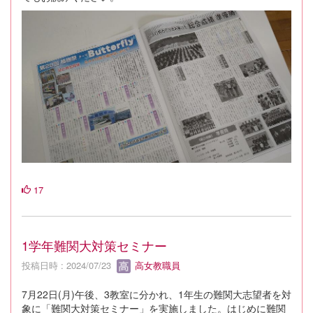
17
1学年難関大対策セミナー
投稿日時 : 2024/07/23
高女教職員
7月22日(月)午後、3教室に分かれ、1年生の難関大志望者を対
象に「難関大対策セミナー」を実施しました。はじめに難関