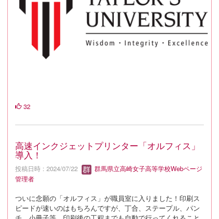
32
高速インクジェットプリンター「オルフィス」
導入！
投稿日時 : 2024/07/22
群馬県立高崎女子高等学校Webページ
管理者
ついに念願の「オルフィス」が職員室に入りました！印刷ス
ピードが速いのはもちろんですが、丁合、ステープル、パン
チ、小冊子等、印刷後の工程までも自動で行ってくれること