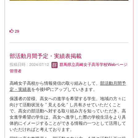
29
部活動月間予定・実績表掲載
投稿日時 : 2024/07/12
群馬県立高崎女子高等学校Webページ
管理者
高崎女子高校から情報発信の取り組みとして、
部活動月間予
定・実績表
を今後HPにアップしていきます。
保護者の皆様、高女への進学を希望する学生、地域の方々に
向けて活動状況を ” 見える化 ” し共有させていただくこと
で、高女の部活動へ対する取り組み方を知っていただき、高
女進学希望の学生は、高女へ進学した際の学校生活をより具
体的にイメージすることができる情報の一つとして活用して
いただければと考えております。