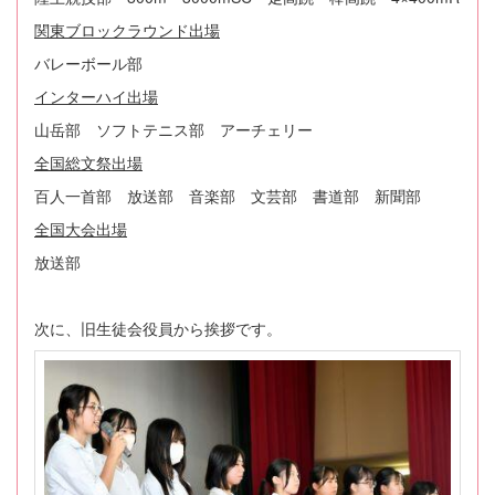
関東ブロックラウンド出場
バレーボール部
インターハイ出場
山岳部 ソフトテニス部 アーチェリー
全国総文祭出場
百人一首部 放送部 音楽部 文芸部 書道部 新聞部
全国大会出場
放送部
次に、旧生徒会役員から挨拶です。