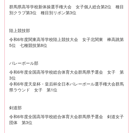
群馬県高等学校新体操選手権大会 女子個人総合第2位 種目
別クラブ第3位 種目別リボン第3位
陸上競技部
令和6年度関東高等学校陸上競技大会 女子北関東 棒高跳第
5位 七種競技第8位
バレーボール部
令和6年度全国高等学校総合体育大会群馬県予選会 女子 第
3位
令和6年度天皇杯・皇后杯全日本バレーボール選手権大会群馬
県ラウンド 女子 第1位
剣道部
令和6年度全国高等学校総合体育大会群馬県予選会 剣道女子
団体 第3位