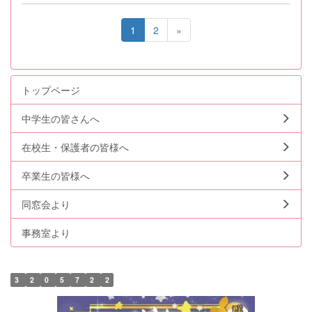
1
2
»
トップページ
中学生の皆さんへ
在校生・保護者の皆様へ
卒業生の皆様へ
同窓会より
事務室より
3
2
0
5
7
2
2