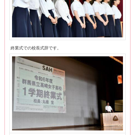
終業式での校長式辞です。