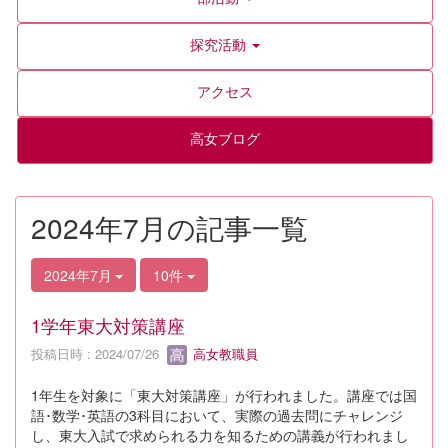
探究活動
アクセス
高女ブログ
2024年7月の記事一覧
2024年7月
10件
1学年東大対策講座
投稿日時 : 2024/07/26
高女教職員
1年生を対象に「東大対策講座」が行われました。講座では国
語･数学･英語の3科目において、実際の過去問にチャレンジ
し、東大入試で求められる力を知るための講義が行われまし