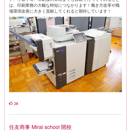
は、印刷業務の大幅な時短につながります！働き方改革や職
場環境改善に大きく貢献してくれると期待しています！
28
住友商事 Mirai school 開校