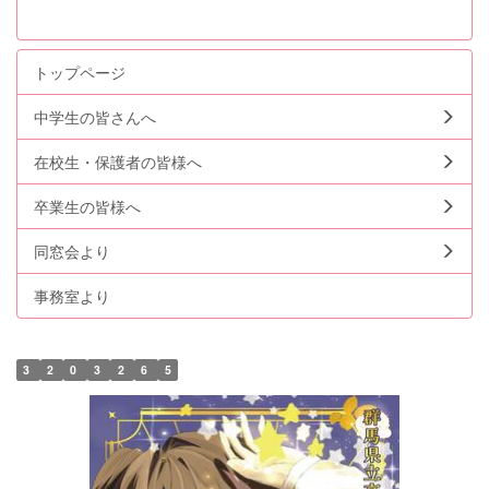
トップページ
中学生の皆さんへ
在校生・保護者の皆様へ
卒業生の皆様へ
同窓会より
事務室より
3
2
0
3
2
6
5