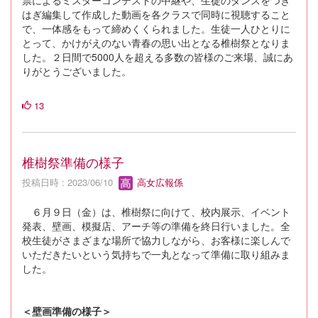
はぎ編集して作成した動画を各クラスで同時に視聴すること
で、一体感をもって締めくくられました。生徒一人ひとりに
とって、かけがえのない青春の思い出となる椎樹祭となりま
した。２日間で5000人を超える多数の皆様のご来場、誠にあ
りがとうございました。
13
椎樹祭準備の様子
投稿日時 : 2023/06/10
高女広報係
６月９日（金）は、椎樹祭に向けて、校内展示、イベント
発表、壁画、模擬店、アーチ等の準備を終日行いました。全
校生徒がさまざまな場所で協力しながら、お客様に楽しんで
いただきたいという気持ちで一丸となって準備に取り組みま
した。
＜壁画準備の様子＞