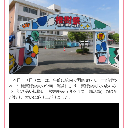
本日１０日（土）は、午前に校内で開祭セレモニーが行わ
れ、生徒実行委員の企画・運営により、実行委員長のあいさ
つ、記念品や模擬店、校内発表（各クラス・部活動）の紹介
があり、大いに盛り上がりました。