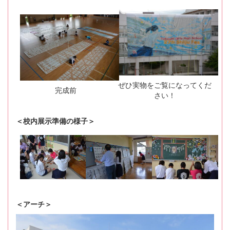
ぜひ実物をご覧になってくだ
完成前
さい！
＜校内展示準備の様子＞
＜アーチ＞