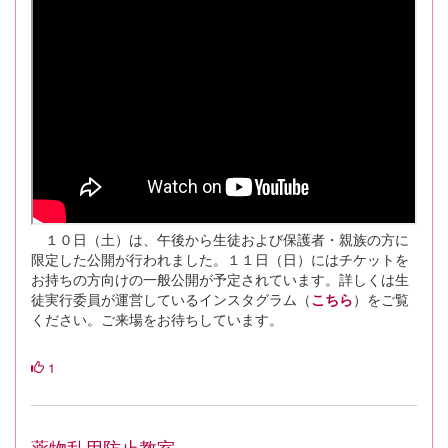
１０日（土）は、午後から生徒および保護者・親族の方に
限定した公開が行われました。１１日（日）にはチケットを
お持ちの方向けの一般公開が予定されています。詳しくは生
徒実行委員が運営しているインスタグラム（
こちら
）をご覧
ください。ご来場をお待ちしています。
1
薬物乱用防止教室